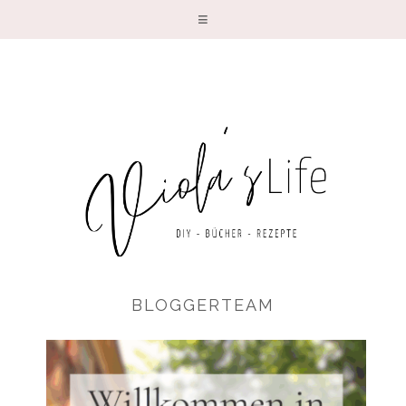
D
BLOGGERTEAM