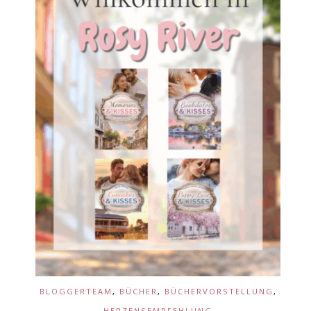
BLOGGERTEAM
,
BÜCHER
,
BÜCHERVORSTELLUNG
,
HERZENSEMPFEHLUNG